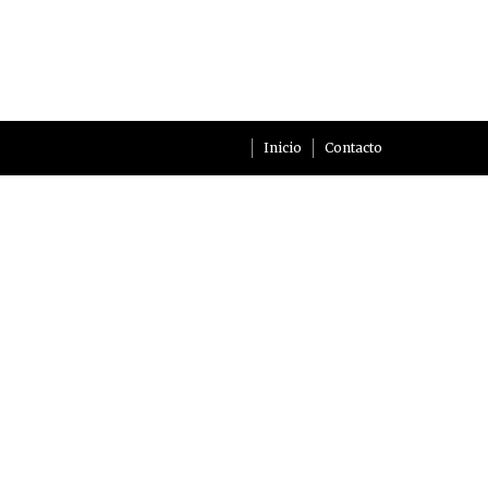
Inicio
Contacto