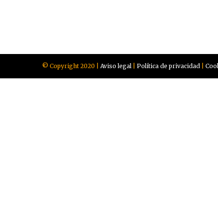
© Copyright 2020 |
Aviso legal
|
Política de privacidad
|
Coo