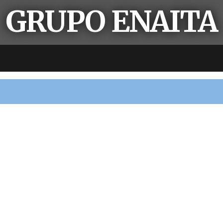
GRUPO ENAITA