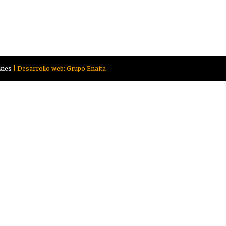
kies
| Desarrollo web: Grupo Enaita